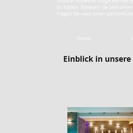
unserer Arbeit ermöglichen wir e
zu fühlen. Schauen Sie sich unse
fragen Sie nach einer persönlich
Home
Einblick in unsere