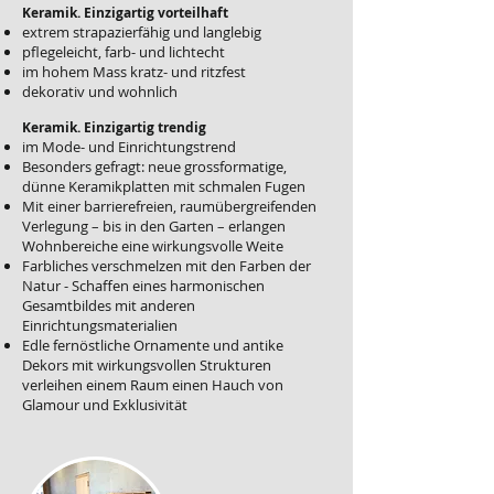
Keramik. Einzigartig vorteilhaft
extrem strapazierfähig und langlebig
pflegeleicht, farb- und lichtecht
im hohem Mass kratz- und ritzfest
dekorativ und wohnlich
Keramik. Einzigartig trendig
im Mode- und Einrichtungstrend
Besonders gefragt: neue grossformatige,
dünne Keramikplatten mit schmalen Fugen
Mit einer barrierefreien, raumübergreifenden
Verlegung – bis in den Garten – erlangen
Wohnbereiche eine wirkungsvolle Weite
Farbliches verschmelzen mit den Farben der
Natur - Schaffen eines harmonischen
Gesamtbildes mit anderen
Einrichtungsmaterialien
Edle fernöstliche Ornamente und antike
Dekors mit wirkungsvollen Strukturen
verleihen einem Raum einen Hauch von
Glamour und Exklusivität